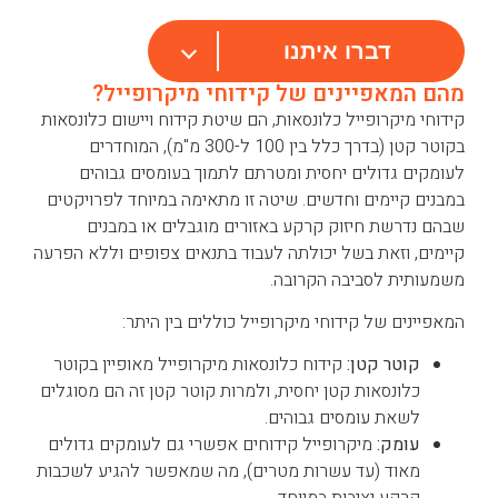
דברו איתנו
מהם המאפיינים של קידוחי מיקרופייל?
קידוחי מיקרופייל כלונסאות, הם שיטת קידוח ויישום כלונסאות
בקוטר קטן (בדרך כלל בין 100 ל-300 מ"מ), המוחדרים
לעומקים גדולים יחסית ומטרתם לתמוך בעומסים גבוהים
במבנים קיימים וחדשים. שיטה זו מתאימה במיוחד לפרויקטים
שבהם נדרשת חיזוק קרקע באזורים מוגבלים או במבנים
קיימים, וזאת בשל יכולתה לעבוד בתנאים צפופים וללא הפרעה
משמעותית לסביבה הקרובה.
המאפיינים של קידוחי מיקרופייל כוללים בין היתר:
קוטר קטן:
קידוח כלונסאות מיקרופייל מאופיין בקוטר
כלונסאות קטן יחסית, ולמרות קוטר קטן זה הם מסוגלים
לשאת עומסים גבוהים.
עומק:
מיקרופייל קידוחים אפשרי גם לעומקים גדולים
מאוד (עד עשרות מטרים), מה שמאפשר להגיע לשכבות