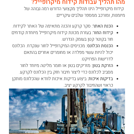
מהו תהליך עבודות קידוח מיקרופייל?
קידוח מיקרופייל הינו תהליך מקצועי הדורש רמה גבוהה של
מיומנות, ומורכב ממספר שלבים עיקריים:
הכנת האתר:
סקר קרקע והכנה מתאימה של האתר לקידוח.
קידוח החור:
בעזרת מכונת קידוח מיקרופייל מיוחדת קודחים
חור בקוטר קטן בעומק הנדרש.
הכנסת הכלונס:
מכניסים המיקרופייל לחור שנקדח. הכלונס
יכול להיות עשוי מפלדה או מחומרים אחרים בהתאם
לדרישות הפרויקט.
הזרקת בטון:
מזריקים בטון או חומר מליטה מיוחד לחור
מסביב לכלונס כדי ליצור חיבור חזק בין הכלונס לקרקע.
בדיקות איכות:
ביצוע בדיקות איכות לוודא שהכלונס מותקן
כראוי ושהחיבור לקרקע יציב.