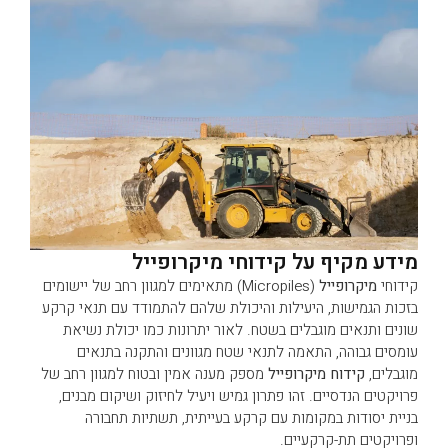
מידע מקיף על קידוחי מיקרופייל
קידוחי
מיקרופייל
(Micropiles) מתאימים למגוון רחב של יישומים
בזכות הגמישות, היעילות והיכולת שלהם להתמודד עם תנאי קרקע
שונים ותנאים מוגבלים בשטח. לאור יתרונות כמו יכולת נשיאת
עומסים גבוהה, התאמה לתנאי שטח מגוונים והתקנה בתנאים
מוגבלים,
קידוח מיקרופייל
מספק מענה אמין ובטוח למגוון רחב של
פרויקטים הנדסיים. זהו פתרון גמיש ויעיל לחיזוק ושיקום מבנים,
בניית יסודות במקומות עם קרקע בעייתית, תשתיות תחבורה
ופרויקטים תת-קרקעיים.