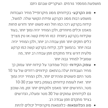
מושפעת ממספר גורמים. העיקריים שבהם הינם:
סוג הקרקע-
בקידוחים מסוג מיקרופייל מחיר העבודות
מושפע רבות מסוג הקרקע ומידת הקושי שלה. למשל,
קידוח בקרקע רכה כמו חול הוא פשוט יותר ודורש פחות
מאמץ וכלים מיוחדים, ולכן המחיר יהיה נמוך יותר, בעוד
שקידוח בקרקע בינונית כמו חרסית קשה או טין מצריך
כלים חזקים יותר וזמן עבודה רב יותר, ולכן המחיר יהיה
גבוה יותר. בהמשך לכך, קידוח בקרקע קשה כמו קרקע
סלעית דורש ציוד מתקדם וזמן עבודה רב יותר, מה
שמוביל למחיר גבוה יותר.
עומק הקידוח-
ככול שמדובר על קידוח יותר עמוק כך
מחיר העבודות יעלה בהתאם. קידוחים רדודים של עד 10
מטר הינם פשוטים ומהירים יותר, ולכן המחיר יהיה נמוך
יותר. זאת לעומת קידוחים בעומק בינוני שבין 10-30
מטר, הדורשים יותר מאמץ ולוקחים יותר זמן, מה שנכון
גם לקידוחים עמוקים של 30 מטר ומעלה, הנדרשים
בציוד מתקדם וזמן עבודה רב.
סוג הכלונסאות-
כלונסאות מיקרופייל יכולים להיות