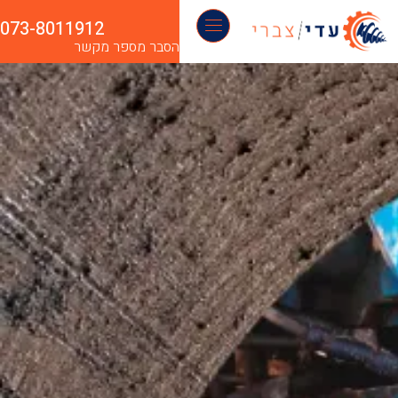
073-8011912
הסבר מספר מקשר