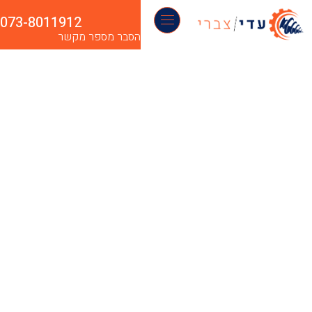
073-8011912
הסבר מספר מקשר