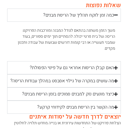
שאלות נפוצות
כמה זמן לוקח תהליך של הריסת מבנים?
משך הזמן משתנה בהתאם לגודל המבנה ומורכבות הפרויקט.
הריסה של בית פרטי יכולה להסתיים תוך ימים ספורים, בעוד
שמבני תעשייה או רבי קומות דורשים שבועות של עבודה ותכנון
מקדים.
האם קבלן הריסות אחראי גם על פינוי הפסולת?
מה עושים במקרה של גילוי אסבסט במהלך עבודות הריסה?
כיצד מונעים נזק למבנים סמוכים בזמן הריסת מבנים?
מה הקשר בין הריסת מבנים לקידוחי קרקע?
יוצאים לדרך חדשה על יסודות איתנים
הצלחת פרויקט של התחדשות עירונית או בנייה מחדש תלויה לחלוטין