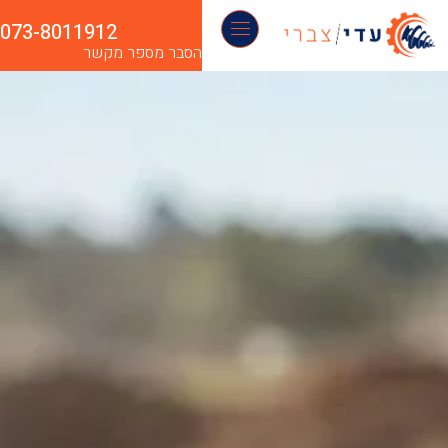
073-8011912
הסבר מספר מקשר