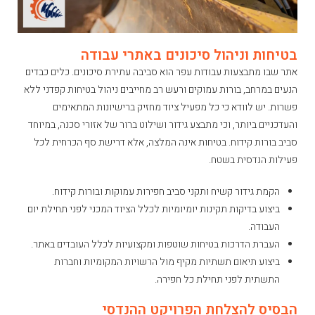
בטיחות וניהול סיכונים באתרי עבודה
אתר שבו מתבצעות עבודות עפר הוא סביבה עתירת סיכונים. כלים כבדים
הנעים במרחב, בורות עמוקים ורעש רב מחייבים ניהול בטיחות קפדני ללא
פשרות. יש לוודא כי כל מפעיל ציוד מחזיק ברישיונות המתאימים
והעדכניים ביותר, וכי מתבצע גידור ושילוט ברור של אזורי סכנה, במיוחד
סביב בורות קידוח. בטיחות אינה המלצה, אלא דרישת סף הכרחית לכל
פעילות הנדסית בשטח.
הקמת גידור קשיח ותקני סביב חפירות עמוקות ובורות קידוח.
ביצוע בדיקות תקינות יומיומיות לכלל הציוד המכני לפני תחילת יום
העבודה.
העברת הדרכות בטיחות שוטפות ומקצועיות לכלל העובדים באתר.
ביצוע תיאום תשתיות מקיף מול הרשויות המקומיות וחברות
התשתית לפני תחילת כל חפירה.
הבסיס להצלחת הפרויקט ההנדסי