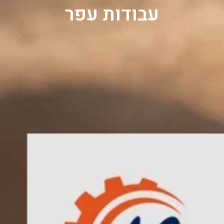
עבודות עפר